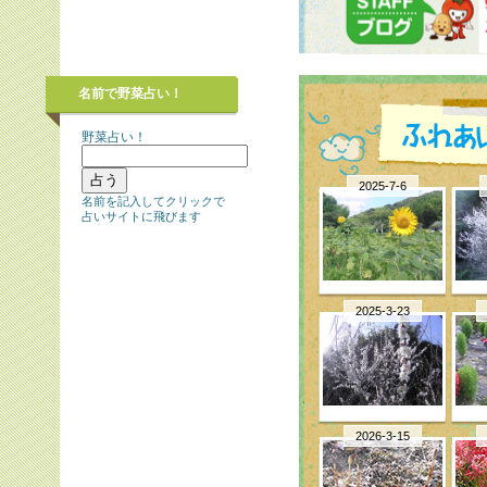
名前で野菜占い！
野菜占い！
2025-7-6
名前を記入してクリックで
占いサイトに飛びます
2025-3-23
2026-3-15