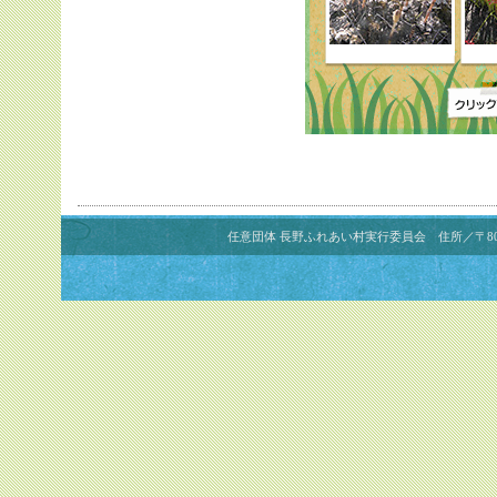
任意団体 長野ふれあい村実行委員会 住所／〒800-02